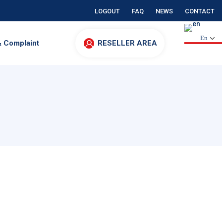
LOGOUT
FAQ
NEWS
CONTACT
En
& Complaint
RESELLER AREA