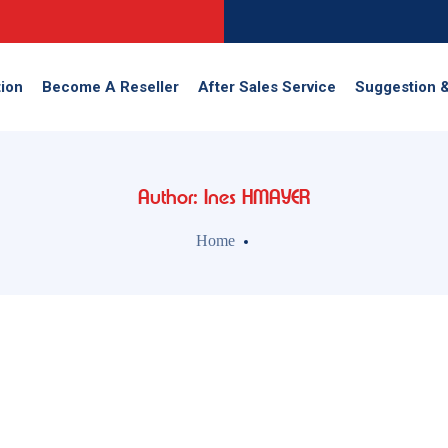
ion
Become A Reseller
After Sales Service
Suggestion 
Author: Ines HMAYER
Home