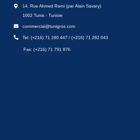
14, Rue Ahmed Rami (par Alain Savary)
1002 Tunis - Tunisie
commercial@tunigros.com
Tel:
(+216) 71 280 447
/
(+216) 71 282 043
Fax: (+216) 71 791 876