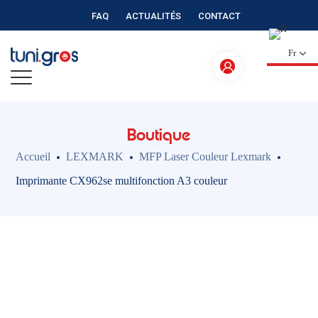
FAQ
ACTUALITÉS
CONTACT
Fr
Boutique
Accueil
LEXMARK
MFP Laser Couleur Lexmark
Imprimante CX962se multifonction A3 couleur