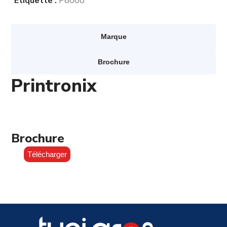
Étiquette :
P8000
Marque
Brochure
Printronix
Brochure
Télécharger