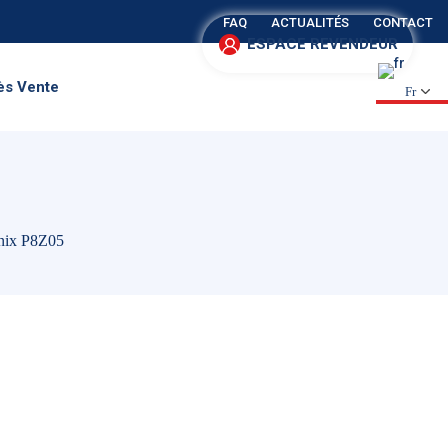
FAQ
ACTUALITÉS
CONTACT
ESPACE REVENDEUR
ès Vente
Fr
onix P8Z05