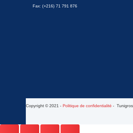
Fax: (+216) 71 791 876
Copyright © 2021 -
Politique de confidentialité
- Tunigros