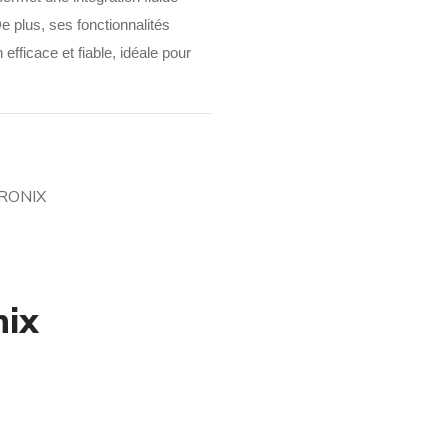
e plus, ses fonctionnalités
fficace et fiable, idéale pour
RONIX
nix