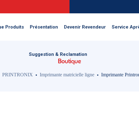
Suggestion & Reclamation
ue Produits
Présentation
Devenir Revendeur
Service Apr
Suggestion & Reclamation
Boutique
PRINTRONIX
Imprimante matricielle ligne
Imprimante Printr