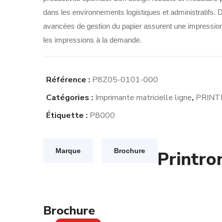
dans les environnements logistiques et administratifs. D
avancées de gestion du papier assurent une impression e
les impressions à la demande.
Référence :
P8Z05-0101-000
Catégories :
Imprimante matricielle ligne
,
PRINT
Étiquette :
P8000
Marque
Brochure
Printro
Brochure