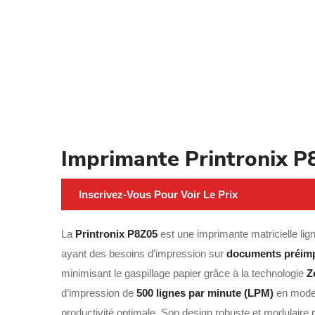
Imprimante Printronix P
Inscrivez-Vous Pour Voir Le Prix
La
Printronix P8Z05
est une imprimante matricielle lig
ayant des besoins d’impression sur
documents préim
minimisant le gaspillage papier grâce à la technologie
Z
d’impression de
500 lignes par minute (LPM)
en mode b
productivité optimale. Son design robuste et modulaire p