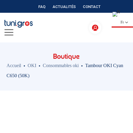
FAQ
ACTUALITÉS
CONTACT
Fr
Boutique
Accueil
OKI
Consommables oki
Tambour OKI Cyan
C650 (50K)