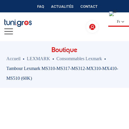
FAQ
ACTUALITÉS
CONTACT
Fr
Boutique
Accueil
LEXMARK
Consommables Lexmark
Tambour Lexmark MS310-MS317-MS312-MX310-MX410-
MS510 (60K)