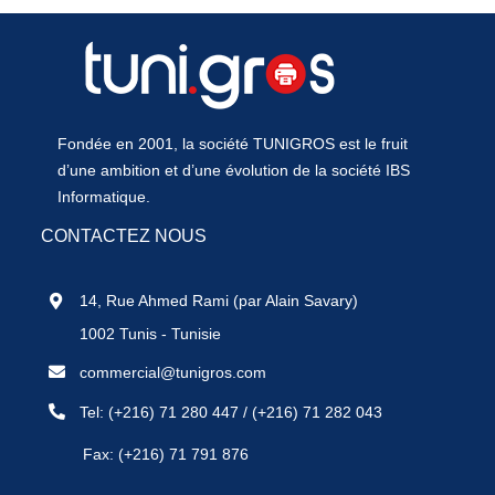
Fondée en 2001, la société TUNIGROS est le fruit
d’une ambition et d’une évolution de la société IBS
Informatique.
CONTACTEZ NOUS
14, Rue Ahmed Rami (par Alain Savary)
1002 Tunis - Tunisie
commercial@tunigros.com
Tel:
(+216) 71 280 447
/
(+216) 71 282 043
Fax: (+216) 71 791 876