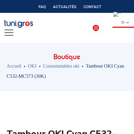
FAQ
ACTUALITÉS
CONTACT
Fr
Boutique
Accueil
OKI
Consommables oki
Tambour OKI Cyan
C532-MC573 (30K)
Tambour OKI Cyan C532-