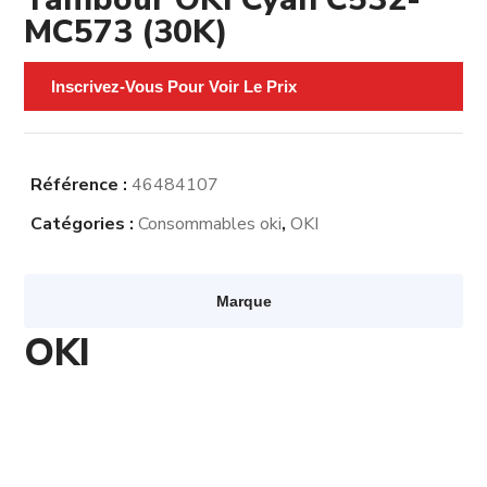
MC573 (30K)
Inscrivez-Vous Pour Voir Le Prix
Référence :
46484107
Catégories :
Consommables oki
,
OKI
Marque
OKI