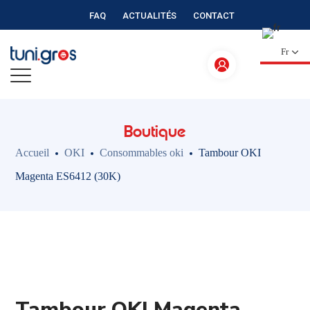
FAQ
ACTUALITÉS
CONTACT
Fr
Boutique
Accueil
OKI
Consommables oki
Tambour OKI
Magenta ES6412 (30K)
Tambour OKI Magenta