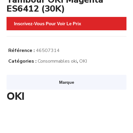
ES6412 (30K)
Inscrivez-Vous Pour Voir Le Prix
Référence :
46507314
Catégories :
Consommables oki
,
OKI
Marque
OKI