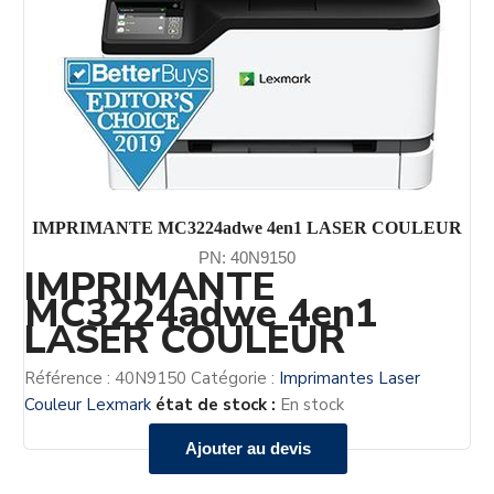
IMPRIMANTE MC3224adwe 4en1 LASER COULEUR
PN: 40N9150
IMPRIMANTE
MC3224adwe 4en1
LASER COULEUR
Référence :
40N9150
Catégorie :
Imprimantes Laser
Couleur Lexmark
état de stock :
En stock
Ajouter au devis