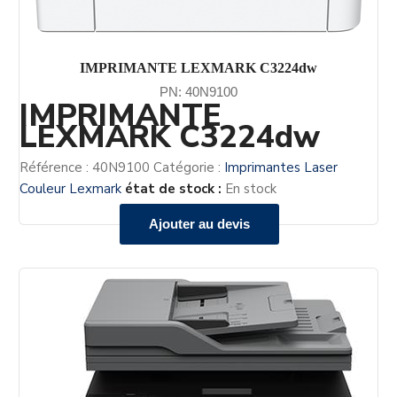
IMPRIMANTE LEXMARK C3224dw
PN: 40N9100
IMPRIMANTE
LEXMARK C3224dw
Référence :
40N9100
Catégorie :
Imprimantes Laser
Couleur Lexmark
état de stock :
En stock
Ajouter au devis