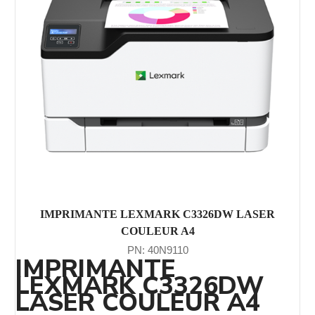
IMPRIMANTE LEXMARK C3326DW LASER
COULEUR A4
PN: 40N9110
IMPRIMANTE
LEXMARK C3326DW
LASER COULEUR A4