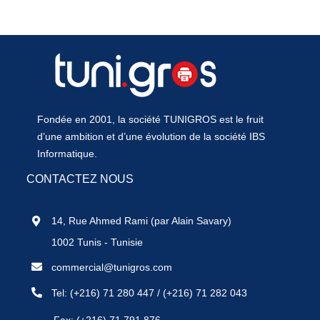
Fondée en 2001, la société TUNIGROS est le fruit
d’une ambition et d’une évolution de la société IBS
Informatique.
CONTACTEZ NOUS
14, Rue Ahmed Rami (par Alain Savary)
1002 Tunis - Tunisie
commercial@tunigros.com
Tel:
(+216) 71 280 447
/
(+216) 71 282 043
Fax: (+216) 71 791 876