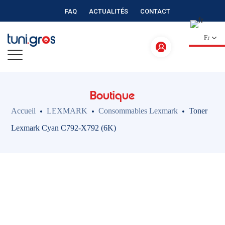
FAQ
ACTUALITÉS
CONTACT
Fr
Boutique
Accueil
LEXMARK
Consommables Lexmark
Toner
Lexmark Cyan C792-X792 (6K)