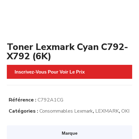
Toner Lexmark Cyan C792-
X792 (6K)
Inscrivez-Vous Pour Voir Le Prix
Référence :
C792A1CG
Catégories :
Consommables Lexmark
,
LEXMARK
,
OKI
Marque