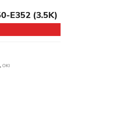
0-E352 (3.5K)
,
OKI