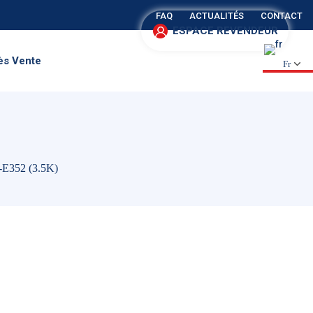
FAQ
ACTUALITÉS
CONTACT
ESPACE REVENDEUR
ès Vente
Fr
-E352 (3.5K)