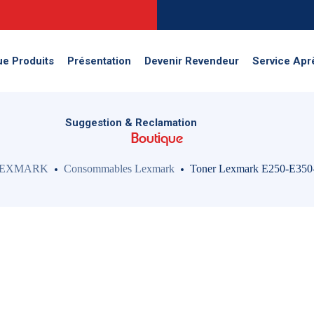
Suggestion & Reclamation
ue Produits
Présentation
Devenir Revendeur
Service Apr
Suggestion & Reclamation
Boutique
EXMARK
Consommables Lexmark
Toner Lexmark E250-E350