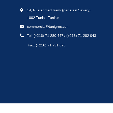
14, Rue Ahmed Rami (par Alain Savary)
1002 Tunis - Tunisie
commercial@tunigros.com
Tel:
(+216) 71 280 447
/
(+216) 71 282 043
Fax: (+216) 71 791 876