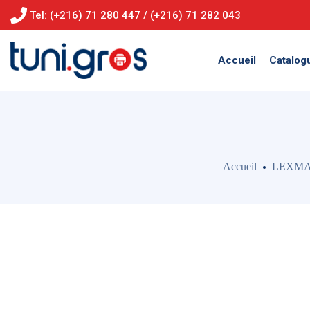
Tel: (+216) 71 280 447 / (+216) 71 282 043
Accueil
Catalog
Accueil
LEXM