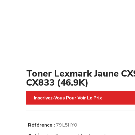
Toner Lexmark Jaune C
CX833 (46.9K)
Inscrivez-Vous Pour Voir Le Prix
Référence :
79L5HY0