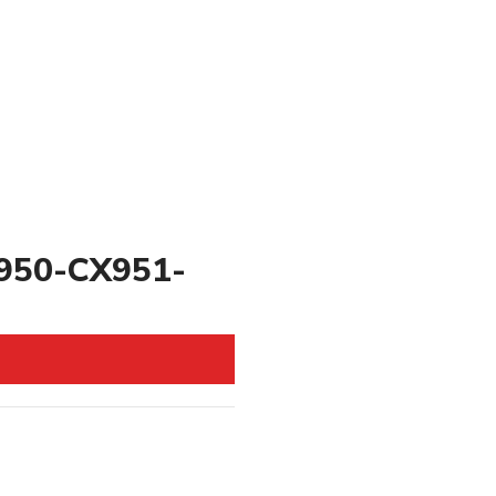
X950-CX951-