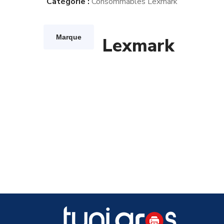
Catégorie :
Consommables Lexmark
Marque
Lexmark