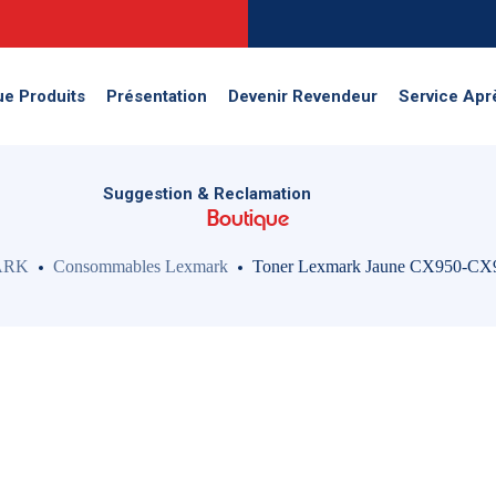
Suggestion & Reclamation
ue Produits
Présentation
Devenir Revendeur
Service Apr
Suggestion & Reclamation
Boutique
ARK
Consommables Lexmark
Toner Lexmark Jaune CX950-CX