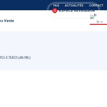
FAQ
ACTUALITÉS
CONTACT
ESPACE REVENDEUR
ès Vente
Fr
951-CX833 (46.9K)