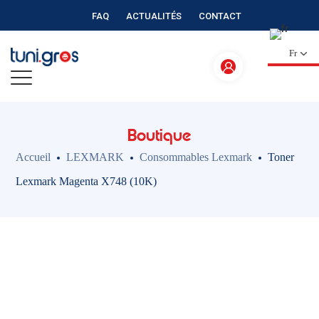
FAQ
ACTUALITÉS
CONTACT
Fr
Boutique
Accueil
LEXMARK
Consommables Lexmark
Toner
Lexmark Magenta X748 (10K)