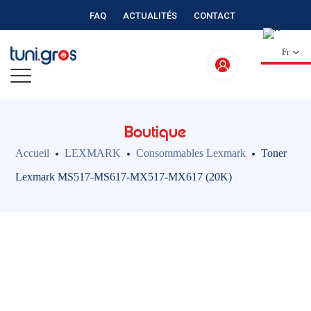
FAQ
ACTUALITÉS
CONTACT
Fr
Boutique
Accueil
LEXMARK
Consommables Lexmark
Toner
Lexmark MS517-MS617-MX517-MX617 (20K)