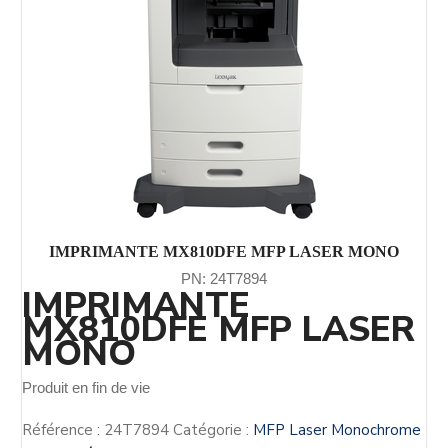
IMPRIMANTE MX810DFE MFP LASER MONO
PN: 24T7894
IMPRIMANTE
MX810DFE MFP LASER
MONO
Produit en fin de vie
Référence :
24T7894
Catégorie :
MFP Laser Monochrome