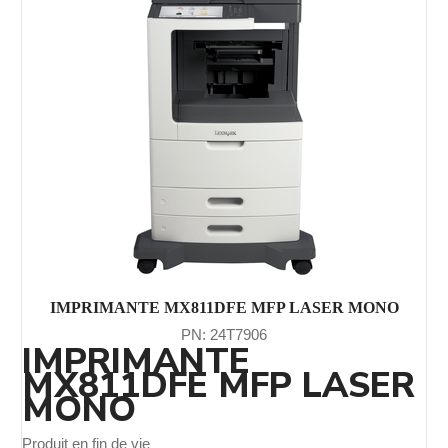
IMPRIMANTE MX811DFE MFP LASER MONO
PN: 24T7906
IMPRIMANTE
MX811DFE MFP LASER
MONO
Produit en fin de vie