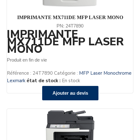
IMPRIMANTE MX711DE MFP LASER MONO
PN: 24T7890
IMPRIMANTE
MX711DE MFP LASER
MONO
Produit en fin de vie
Référence :
24T7890
Catégorie :
MFP Laser Monochrome
Lexmark
état de stock :
En stock
Ajouter au devis