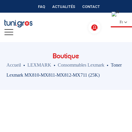
FAQ
ACTUALITÉS
CONTACT
Fr
Boutique
Accueil
LEXMARK
Consommables Lexmark
Toner
Lexmark MX810-MX811-MX812-MX711 (25K)