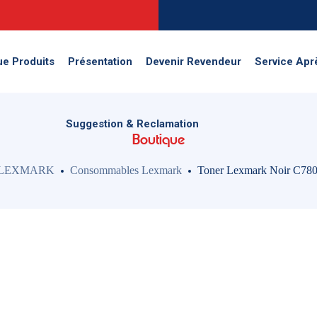
Suggestion & Reclamation
ue Produits
Présentation
Devenir Revendeur
Service Apr
Suggestion & Reclamation
Boutique
LEXMARK
Consommables Lexmark
Toner Lexmark Noir C78