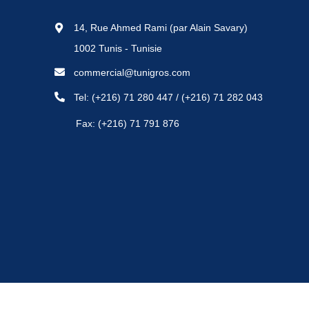
14, Rue Ahmed Rami (par Alain Savary)
1002 Tunis - Tunisie
commercial@tunigros.com
Tel:
(+216) 71 280 447
/
(+216) 71 282 043
Fax: (+216) 71 791 876