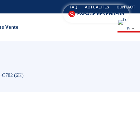
FAQ
ACTUALITÉS
CONTACT
ESPACE REVENDEUR
ès Vente
Fr
0-C782 (6K)