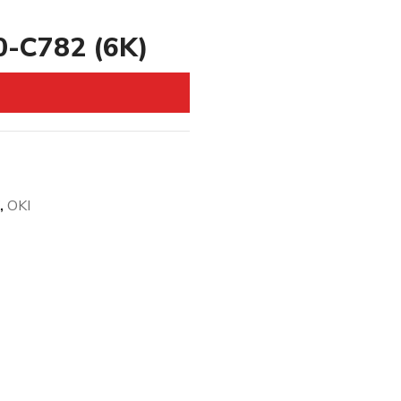
0-C782 (6K)
,
OKI