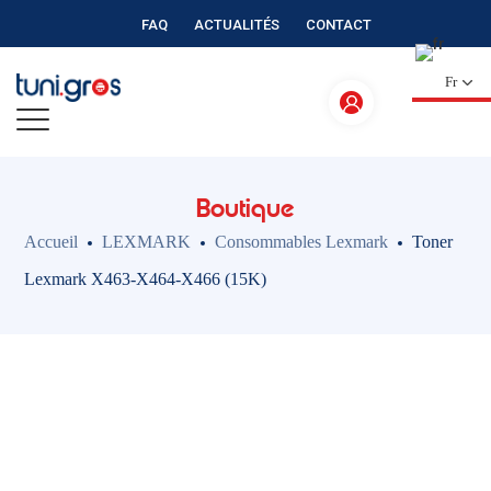
FAQ
ACTUALITÉS
CONTACT
Fr
Boutique
Accueil
LEXMARK
Consommables Lexmark
Toner
Lexmark X463-X464-X466 (15K)