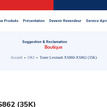
Suggestion & Reclamation
ue Produits
Présentation
Devenir Revendeur
Service Apr
Suggestion & Reclamation
Boutique
Accueil
OKI
Toner Lexmark XS860-XS862 (35K)
S862 (35K)