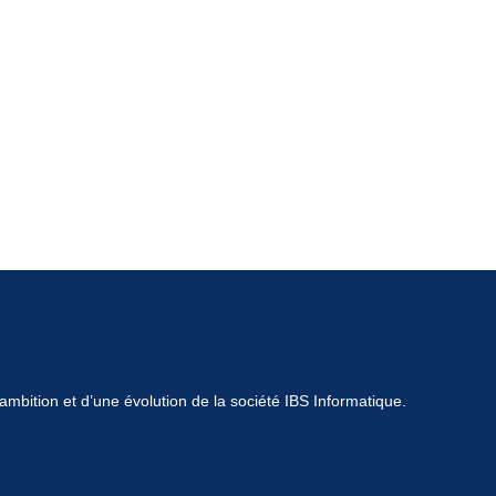
mbition et d’une évolution de la société IBS Informatique.