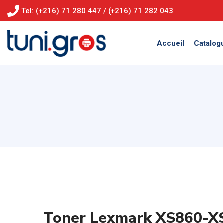
Tel: (+216) 71 280 447 / (+216) 71 282 043
Accueil
Catalog
Toner Lexmark XS860-X