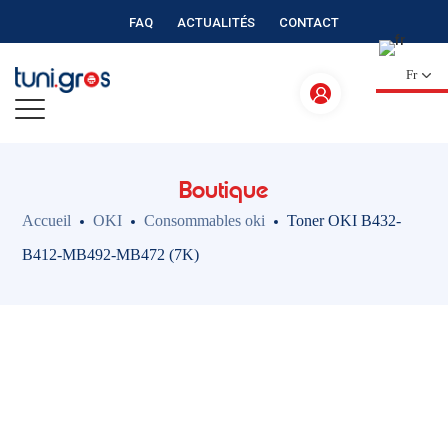
FAQ
ACTUALITÉS
CONTACT
Fr
Boutique
Accueil
OKI
Consommables oki
Toner OKI B432-
B412-MB492-MB472 (7K)