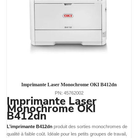
Imprimante Laser Monochrome OKI B412dn
PN: 45762002
Imprimante Laser
Monochrome OKI
B412dn
L’imprimante B412dn
produit des sorties monochromes de
qualité à faible coût. Idéale pour les petits groupes de travail,