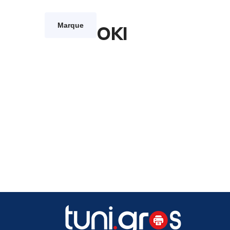
Marque
OKI