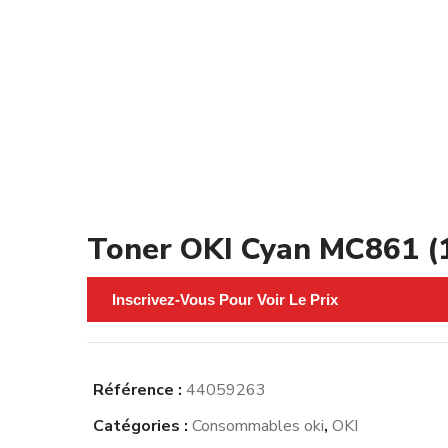
Toner OKI Cyan MC861 (
Inscrivez-Vous Pour Voir Le Prix
Référence :
44059263
Catégories :
Consommables oki
,
OKI