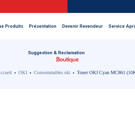
Suggestion & Reclamation
ue Produits
Présentation
Devenir Revendeur
Service Apr
Suggestion & Reclamation
Boutique
ccueil
OKI
Consommables oki
Toner OKI Cyan MC861 (10