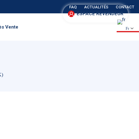
FAQ
ACTUALITÉS
CONTACT
ESPACE REVENDEUR
ès Vente
Fr
K)