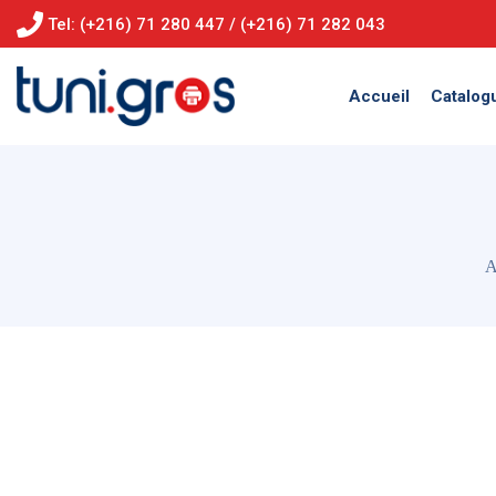
Tel: (+216) 71 280 447 / (+216) 71 282 043
Accueil
Catalog
A