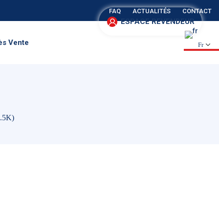
FAQ
ACTUALITÉS
CONTACT
ESPACE REVENDEUR
ès Vente
Fr
.5K)