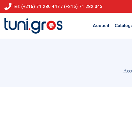
Tel: (+216) 71 280 447 / (+216) 71 282 043
Accueil
Catalog
Accu