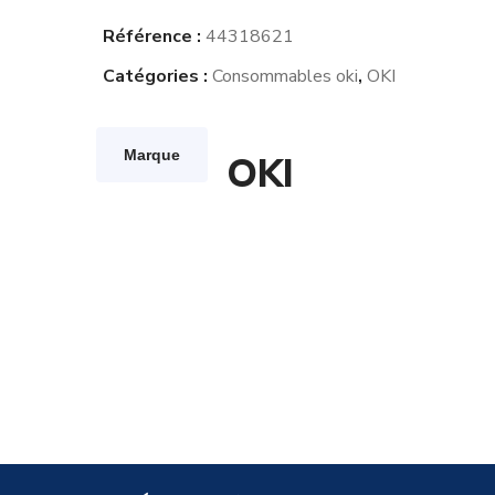
Référence :
44318621
Catégories :
Consommables oki
,
OKI
Marque
OKI