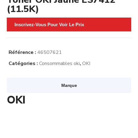
(11.5K)
Inscrivez-Vous Pour Voir Le Prix
Référence :
46507621
Catégories :
Consommables oki
,
OKI
Marque
OKI