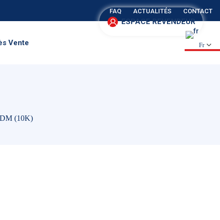
FAQ
ACTUALITÉS
CONTACT
ESPACE REVENDEUR
ès Vente
Fr
1DM (10K)