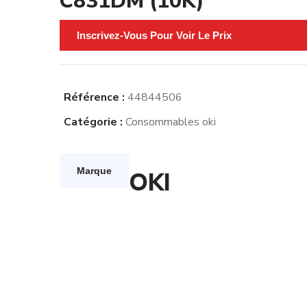
C831DM (10K)
Inscrivez-Vous Pour Voir Le Prix
Référence :
44844506
Catégorie :
Consommables oki
Marque
OKI