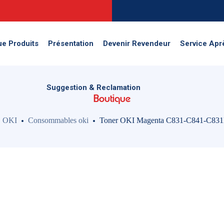
Suggestion & Reclamation
ue Produits
Présentation
Devenir Revendeur
Service Apr
Suggestion & Reclamation
Boutique
OKI
Consommables oki
Toner OKI Magenta C831-C841-C83