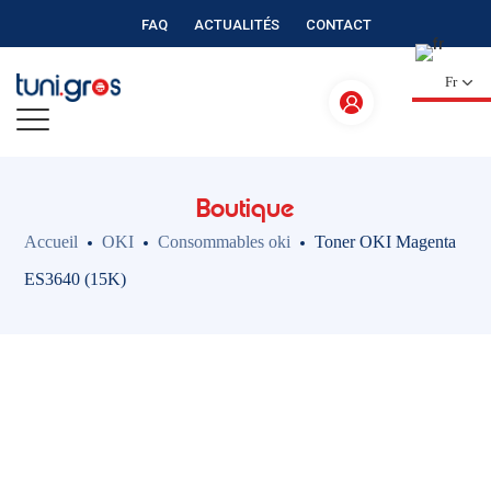
FAQ
ACTUALITÉS
CONTACT
Fr
Boutique
Accueil
OKI
Consommables oki
Toner OKI Magenta
ES3640 (15K)