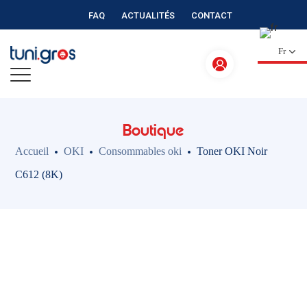
FAQ
ACTUALITÉS
CONTACT
Fr
Boutique
Accueil
OKI
Consommables oki
Toner OKI Noir
C612 (8K)