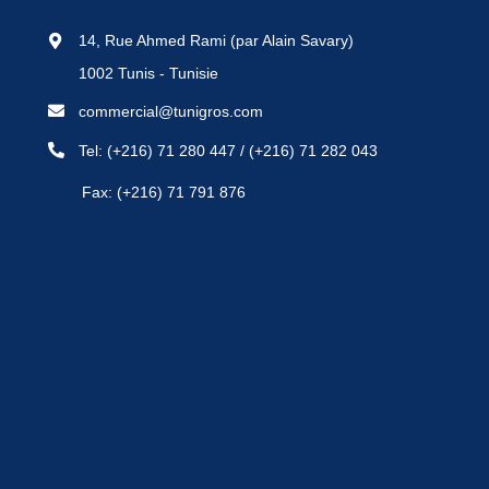
14, Rue Ahmed Rami (par Alain Savary)
1002 Tunis - Tunisie
commercial@tunigros.com
Tel:
(+216) 71 280 447
/
(+216) 71 282 043
Fax: (+216) 71 791 876