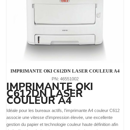
IMPRIMANTE OKI C612DN LASER COULEUR A4
PN: 46551002
IMPRIMANTE OKI
C612DN LASER
COULEUR A4
Idéale pour les bureaux actifs, l’imprimante A4 couleur C612
associe une vitesse d’impression élevée, une excellente
gestion du papier et technologie couleur haute définition afin