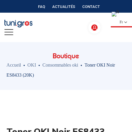
FAQ
ACTUALITÉS
CONTACT
Fr
Boutique
Accueil
OKI
Consommables oki
Toner OKI Noir
ES8433 (20K)
Toner OKI Noir ES8433