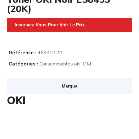
(20K)
Inscrivez-Vous Pour Voir Le Prix
Référence :
46443120
Catégories :
Consommables oki
,
OKI
Marque
OKI