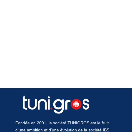
Fondée en 2001, la société TUNIGROS est le fruit
d’une ambition et d’une évolution de la société IBS