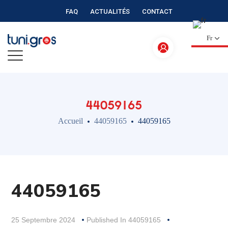
FAQ
ACTUALITÉS
CONTACT
Fr
44059165
Accueil
44059165
44059165
44059165
25 Septembre 2024
Published In
44059165