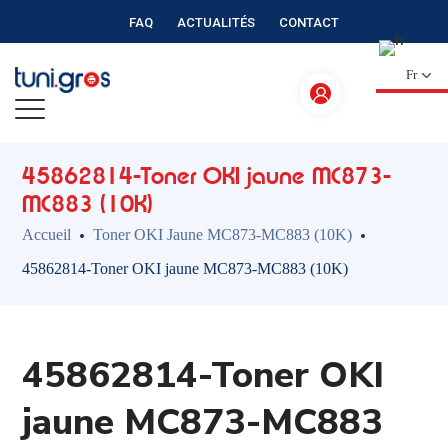
FAQ
ACTUALITÉS
CONTACT
Fr
45862814-Toner OKI jaune MC873-
MC883 (10K)
Accueil
Toner OKI Jaune MC873-MC883 (10K)
45862814-Toner OKI jaune MC873-MC883 (10K)
45862814-Toner OKI
jaune MC873-MC883