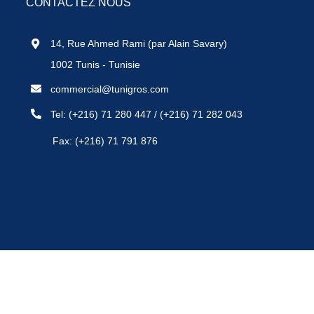
CONTACTEZ NOUS
14, Rue Ahmed Rami (par Alain Savary)
1002 Tunis - Tunisie
commercial@tunigros.com
Tel:
(+216) 71 280 447
/
(+216) 71 282 043
Fax: (+216) 71 791 876