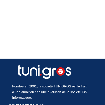
Fondée en 2001, la société TUNIGROS est le fruit
d’une ambition et d’une évolution de la société IBS
Informatique.