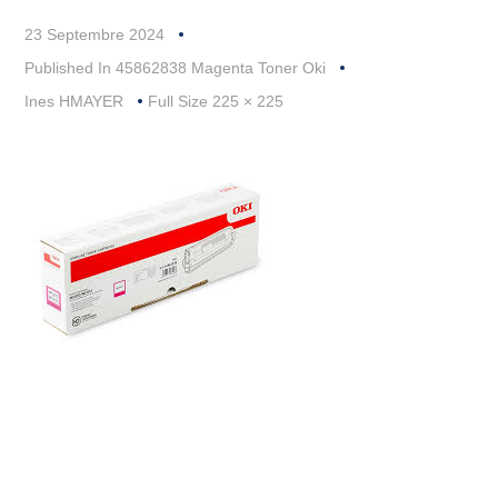
23 Septembre 2024
Published In
45862838 Magenta Toner Oki
Full
Ines HMAYER
Full Size 225 × 225
Size