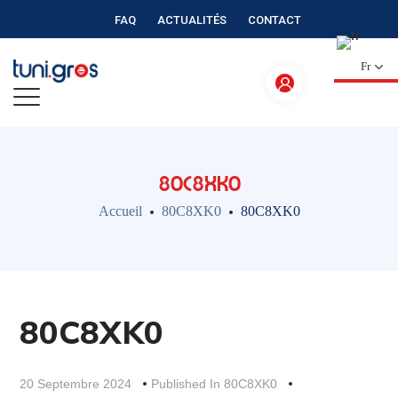
FAQ
ACTUALITÉS
CONTACT
Fr
80C8XK0
Accueil
80C8XK0
80C8XK0
80C8XK0
20 Septembre 2024
Published In
80C8XK0