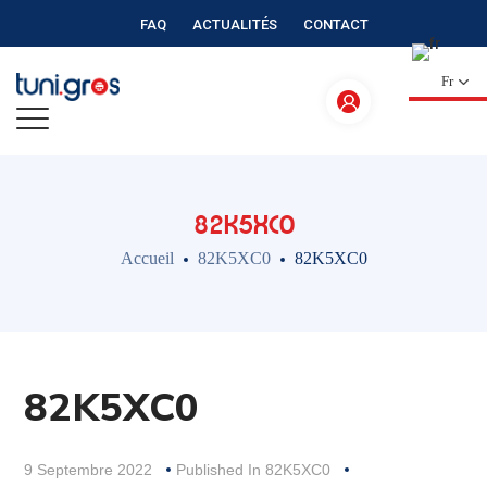
FAQ
ACTUALITÉS
CONTACT
Fr
82K5XC0
Accueil
82K5XC0
82K5XC0
82K5XC0
9 Septembre 2022
Published In
82K5XC0