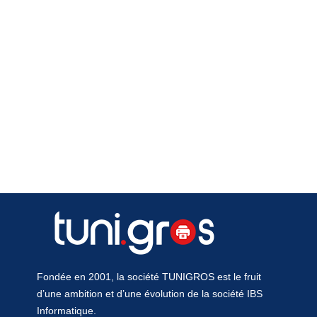
Fondée en 2001, la société TUNIGROS est le fruit
d’une ambition et d’une évolution de la société IBS
Informatique.