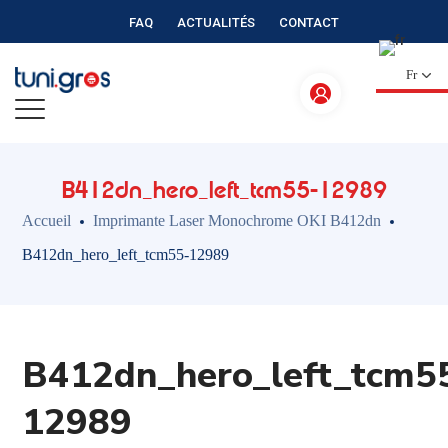
FAQ
ACTUALITÉS
CONTACT
Fr
B412dn_hero_left_tcm55-12989
Accueil
Imprimante Laser Monochrome OKI B412dn
B412dn_hero_left_tcm55-12989
B412dn_hero_left_tcm5
12989