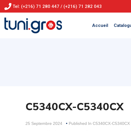
Tel: (+216) 71 280 447 / (+216) 71 282 043
Accueil
Catalog
C5340CX-C5340CX
25 Septembre 2024
Published In
C5340CX-C5340CX