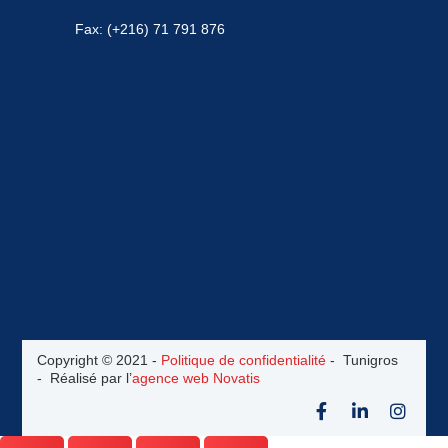
Fax: (+216) 71 791 876
Copyright © 2021 -
Politique de confidentialité
- Tunigros
- Réalisé par l’
agence web Novatis