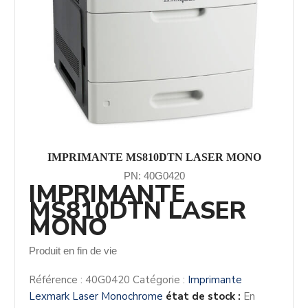
IMPRIMANTE MS810DTN LASER MONO
PN: 40G0420
IMPRIMANTE
MS810DTN LASER
MONO
Produit en fin de vie
Référence :
40G0420
Catégorie :
Imprimante
Lexmark Laser Monochrome
état de stock :
En