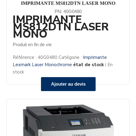
IMPRIMANTE MS812DTN LASER MONO
PN: 40G0480
IMPRIMANTE
MS812DTN LASER
MONO
Produit en fin de vie
Référence :
40G0480
Catégorie :
Imprimante
Lexmark Laser Monochrome
état de stock :
En
stock
Ajouter au devis