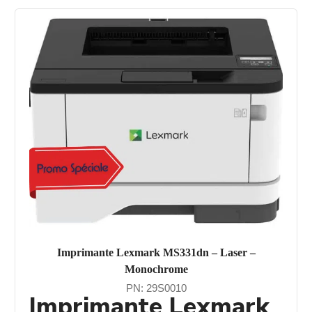
Imprimante Lexmark MS331dn – Laser –
Monochrome
PN: 29S0010
Imprimante Lexmark