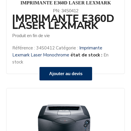
IMPRIMANTE E360D LASER LEXMARK
PN: 34S0412
IMPRIMANTE E360D
LASER LEXMARK
Produit en fin de vie
Référence :
34S0412
Catégorie :
Imprimante
Lexmark Laser Monochrome
état de stock :
En
stock
Ajouter au devis