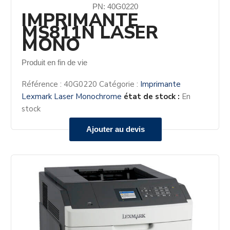
PN: 40G0220
IMPRIMANTE
MS811N LASER
MONO
Produit en fin de vie
Référence :
40G0220
Catégorie :
Imprimante
Lexmark Laser Monochrome
état de stock :
En
stock
Ajouter au devis