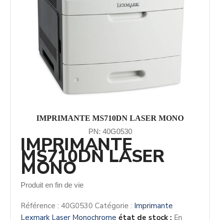
IMPRIMANTE MS710DN LASER MONO
PN: 40G0530
IMPRIMANTE
MS710DN LASER
MONO
Produit en fin de vie
Référence :
40G0530
Catégorie :
Imprimante
Lexmark Laser Monochrome
état de stock :
En