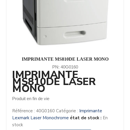
IMPRIMANTE MS810DE LASER MONO
PN: 40G0160
IMPRIMANTE
MS810DE LASER
MONO
Produit en fin de vie
Référence :
40G0160
Catégorie :
Imprimante
Lexmark Laser Monochrome
état de stock :
En
stock