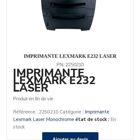
IMPRIMANTE LEXMARK E232 LASER
PN: 22S0210
IMPRIMANTE
LEXMARK E232
LASER
Produit en fin de vie
Référence :
22S0210
Catégorie :
Imprimante
Lexmark Laser Monochrome
état de stock :
En
stock
Ajouter au devis