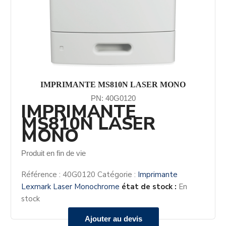
IMPRIMANTE MS810N LASER MONO
PN: 40G0120
IMPRIMANTE
MS810N LASER
MONO
Produit en fin de vie
Référence :
40G0120
Catégorie :
Imprimante
Lexmark Laser Monochrome
état de stock :
En
stock
Ajouter au devis