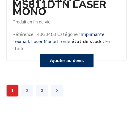
MS811DTN LASER
MONO
Produit en fin de vie
Référence :
40G0450
Catégorie :
Imprimante
Lexmark Laser Monochrome
état de stock :
En
stock
Ajouter au devis
1
2
3