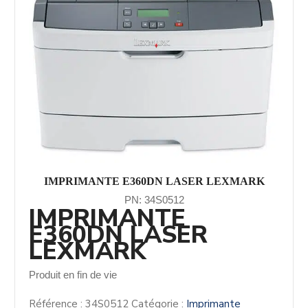
IMPRIMANTE E360DN LASER LEXMARK
PN: 34S0512
IMPRIMANTE
E360DN LASER
LEXMARK
Produit en fin de vie
Référence :
34S0512
Catégorie :
Imprimante