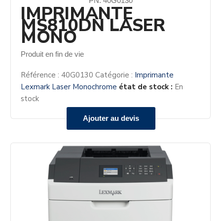
PN: 40G0130
IMPRIMANTE
MS810DN LASER
MONO
Produit en fin de vie
Référence :
40G0130
Catégorie :
Imprimante
Lexmark Laser Monochrome
état de stock :
En
stock
Ajouter au devis