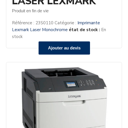
LASER LEXMARK
Produit en fin de vie
Référence :
23S0110
Catégorie :
Imprimante
Lexmark Laser Monochrome
état de stock :
En
stock
Ajouter au devis