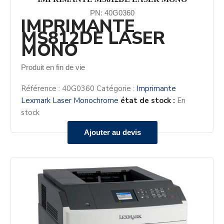
PN: 40G0360
IMPRIMANTE
MS812DE LASER
MONO
Produit en fin de vie
Référence :
40G0360
Catégorie :
Imprimante
Lexmark Laser Monochrome
état de stock :
En
stock
Ajouter au devis