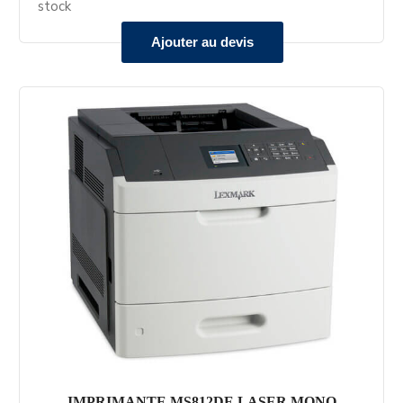
stock
Ajouter au devis
IMPRIMANTE MS812DE LASER MONO