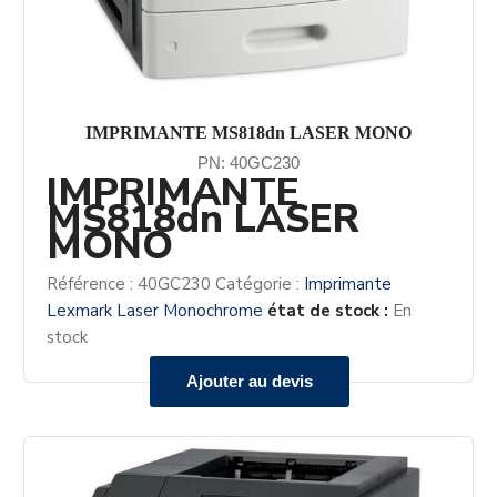
IMPRIMANTE MS818dn LASER MONO
PN: 40GC230
IMPRIMANTE
MS818dn LASER
MONO
Référence :
40GC230
Catégorie :
Imprimante
Lexmark Laser Monochrome
état de stock :
En
stock
Ajouter au devis