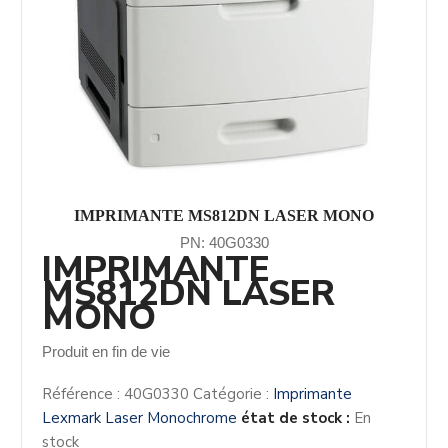
IMPRIMANTE MS812DN LASER MONO
PN: 40G0330
IMPRIMANTE
MS812DN LASER
MONO
Produit en fin de vie
Référence :
40G0330
Catégorie :
Imprimante
Lexmark Laser Monochrome
état de stock :
En
stock