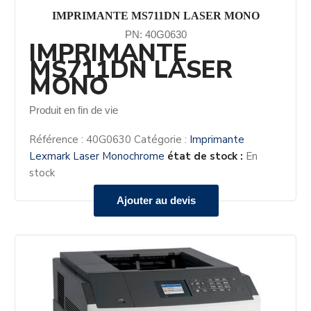
IMPRIMANTE MS711DN LASER MONO
PN: 40G0630
IMPRIMANTE
MS711DN LASER
MONO
Produit en fin de vie
Référence :
40G0630
Catégorie :
Imprimante
Lexmark Laser Monochrome
état de stock :
En
stock
Ajouter au devis