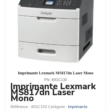
Imprimante Lexmark MS817dn Laser Mono
PN: 40GC130
Imprimante Lexmark
MS817dn Laser
Mono
Référence :
40GC130
Catégorie :
Imprimante