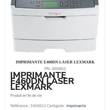
IMPRIMANTE E460DN LASER LEXMARK
PN: 34S0612
IMPRIMANTE
E460DN LASER
LEXMARK
Produit en fin de vie
Référence :
34S0612
Catégorie :
Imprimante