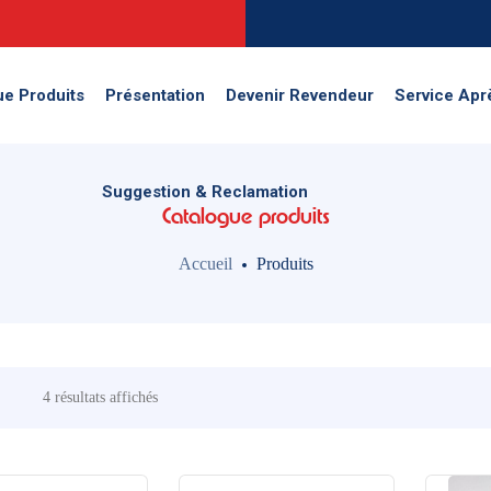
Suggestion & Reclamation
ue Produits
Présentation
Devenir Revendeur
Service Apr
Suggestion & Reclamation
Catalogue produits
Accueil
Produits
4 résultats affichés