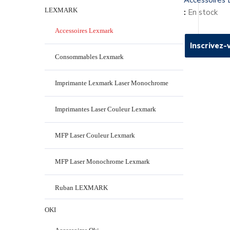
Accessoires
LEXMARK
:
En stock
Accessoires Lexmark
Inscrivez-
Inscrivez-
Consommables Lexmark
Imprimante Lexmark Laser Monochrome
Imprimantes Laser Couleur Lexmark
MFP Laser Couleur Lexmark
MFP Laser Monochrome Lexmark
Ruban LEXMARK
OKI