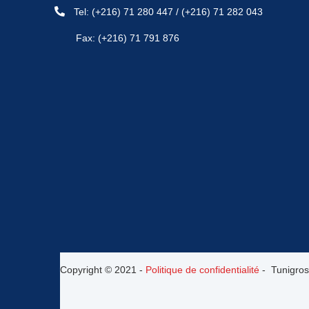
Tel:
(+216) 71 280 447
/
(+216) 71 282 043
Fax: (+216) 71 791 876
Copyright © 2021 -
Politique de confidentialité
- Tunigros