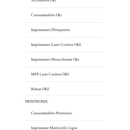
Accessoires Oki
Consommables Oki
Imprimantes D'étiquettes
Imprimantes Laser Couleur OKI
Imprimantes Monochrome Oki
MFP Laser Couleur OKI
Ruban OKI
PRINTRONIX
Consommables Printronix
Imprimante Matricielle Ligne