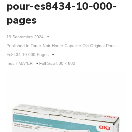
pour-es8434-10-000-
pages
19 Septembre 2024
Published In
Toner-Noir-Haute-Capacite-Oki-Original-Pour-
Es8434-10-000-Pages
Full
Ines HMAYER
Full Size 800 × 800
Size