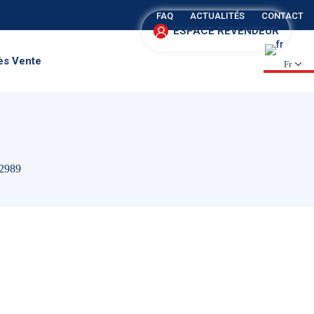
FAQ
ACTUALITÉS
CONTACT
ESPACE REVENDEUR
ès Vente
Fr
2989