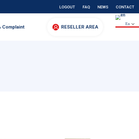
LOGOUT
FAQ
NEWS
CONTACT
En
& Complaint
RESELLER AREA