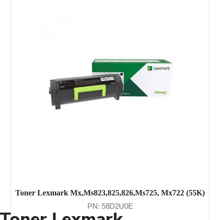
Toner Lexmark Mx,Ms823,825,826,Ms725, Mx722 (55K)
PN: 58D2U0E
Toner Lexmark