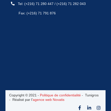
Tel:
(+216) 71 280 447
/
(+216) 71 282 043
Fax: (+216) 71 791 876
Copyright © 2021 -
Politique de confidentialité
- Tunigros
- Réalisé par l’
agence web Novatis