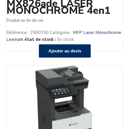
MX826ade LASER
MONOCHROME 4en1
Produit en fin de vie
Référence :
25B0700
Catégorie :
MFP Laser Monochrome
Lexmark
état de stock :
En stock
Ajouter au devis