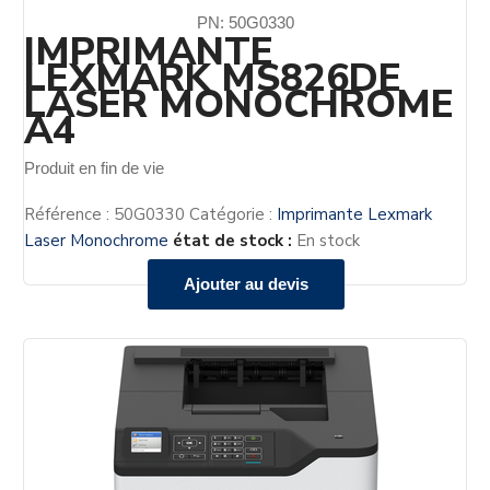
PN: 50G0330
IMPRIMANTE
LEXMARK MS826DE
LASER MONOCHROME
A4
Produit en fin de vie
Référence :
50G0330
Catégorie :
Imprimante Lexmark
Laser Monochrome
état de stock :
En stock
Ajouter au devis