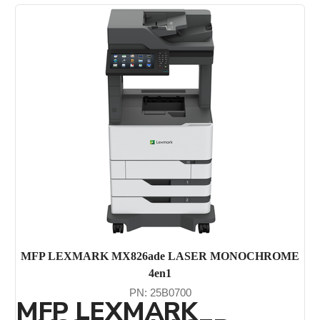
MFP LEXMARK MX826ade LASER MONOCHROME
4en1
PN: 25B0700
MFP LEXMARK