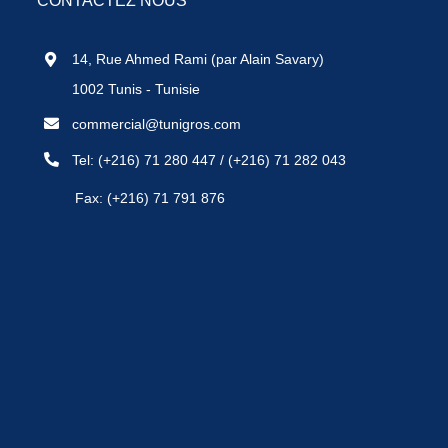
CONTACTEZ NOUS
14, Rue Ahmed Rami (par Alain Savary)
1002 Tunis - Tunisie
commercial@tunigros.com
Tel:
(+216) 71 280 447
/
(+216) 71 282 043
Fax: (+216) 71 791 876