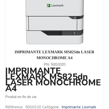
IMPRIMANTE LEXMARK MS825dn LASER
MONOCHROME A4
PN: 50G0320
IMPRIMANTE
LEXMARK MS825dn
LASER MONOCHROME
A4
Produit en fin de vie
Référence :
50G0320
Catégorie :
Imprimante Lexmark