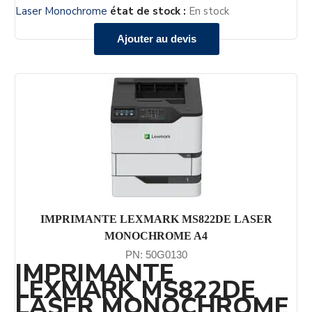
Laser Monochrome
état de stock :
En stock
Ajouter au devis
IMPRIMANTE LEXMARK MS822DE LASER
MONOCHROME A4
PN: 50G0130
IMPRIMANTE
LEXMARK MS822DE
LASER MONOCHROME