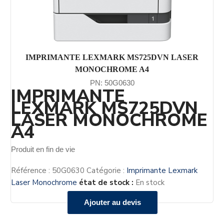
IMPRIMANTE LEXMARK MS725DVN LASER
MONOCHROME A4
PN: 50G0630
IMPRIMANTE
LEXMARK MS725DVN
LASER MONOCHROME
A4
Produit en fin de vie
Référence :
50G0630
Catégorie :
Imprimante Lexmark
Laser Monochrome
état de stock :
En stock
Ajouter au devis