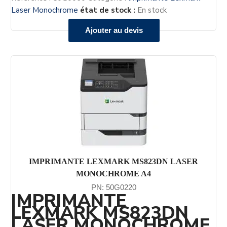
Laser Monochrome
état de stock :
En stock
Ajouter au devis
IMPRIMANTE LEXMARK MS823DN LASER
MONOCHROME A4
PN: 50G0220
IMPRIMANTE
LEXMARK MS823DN
LASER MONOCHROME