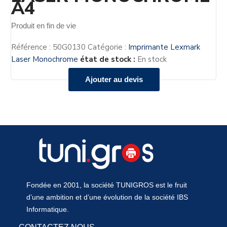
A4
Produit en fin de vie
Référence :
50G0130
Catégorie :
Imprimante Lexmark
Laser Monochrome
état de stock :
En stock
Ajouter au devis
Fondée en 2001, la société TUNIGROS est le fruit
d’une ambition et d’une évolution de la société IBS
Informatique.