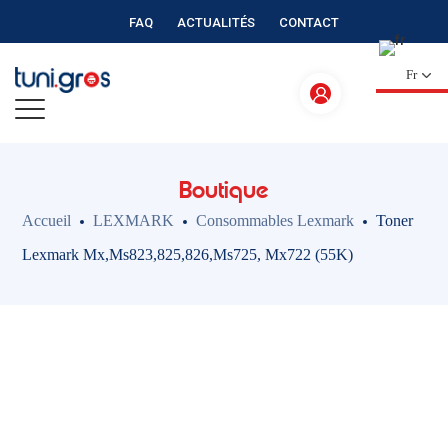
FAQ
ACTUALITÉS
CONTACT
Fr
Boutique
Accueil
LEXMARK
Consommables Lexmark
Toner
Lexmark Mx,Ms823,825,826,Ms725, Mx722 (55K)