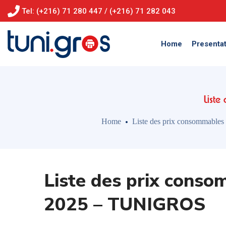
Tel: (+216) 71 280 447 / (+216) 71 282 043
Home
Presentat
List
Home
Liste des prix consommabl
Liste des prix cons
2025 – TUNIGROS