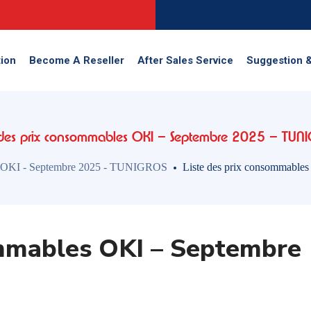
ion
Become A Reseller
After Sales Service
Suggestion 
e des prix consommables OKI – Septembre 2025 – TUN
es OKI - Septembre 2025 - TUNIGROS
Liste des prix consommabl
ommables OKI – Septembre