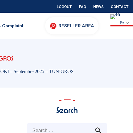
LOGOUT
FAQ
NEWS
CONTACT
En
& Complaint
RESELLER AREA
IGROS
es OKI – Septembre 2025 – TUNIGROS
Search